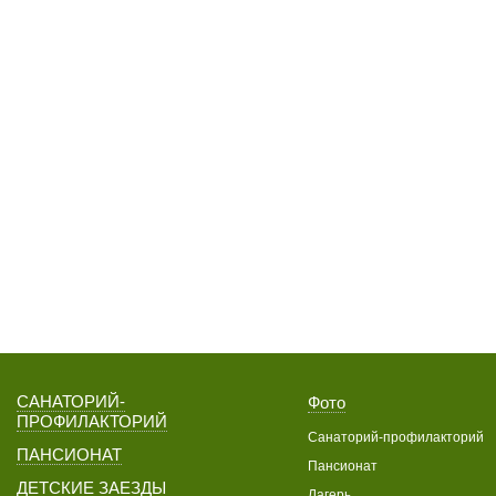
САНАТОРИЙ-
Фото
ПРОФИЛАКТОРИЙ
Санаторий-профилакторий
ПАНСИОНАТ
Пансионат
ДЕТСКИЕ ЗАЕЗДЫ
Лагерь