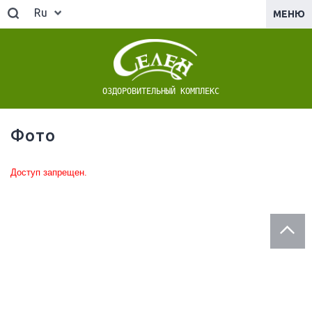
Ru
МЕНЮ
ОЗДОРОВИТЕЛЬНЫЙ КОМПЛЕКС
Фото
Доступ запрещен.