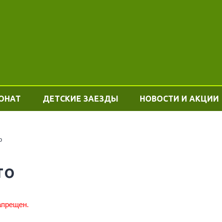
ОНАТ
ДЕТСКИЕ ЗАЕЗДЫ
НОВОСТИ И АКЦИИ
о
то
апрещен.