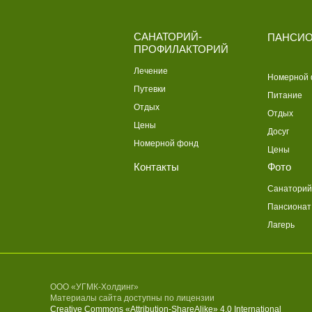
САНАТОРИЙ-
ПАНСИО
ПРОФИЛАКТОРИЙ
Лечение
Номерной
Путевки
Питание
Отдых
Отдых
Цены
Досуг
Номерной фонд
Цены
Контакты
Фото
Санаторий
Пансионат
Лагерь
ООО «УГМК-Холдинг»
Материалы сайта доступны по лицензии
Creative Commons «Attribution-ShareAlike» 4.0 International