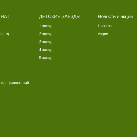
НАТ
ДЕТСКИЕ ЗАЕЗДЫ
Новости и акции
1 заезд
Новости
 фонд
2 заезд
Акции
3 заезд
4 заезд
5 заезд
-профилакторий