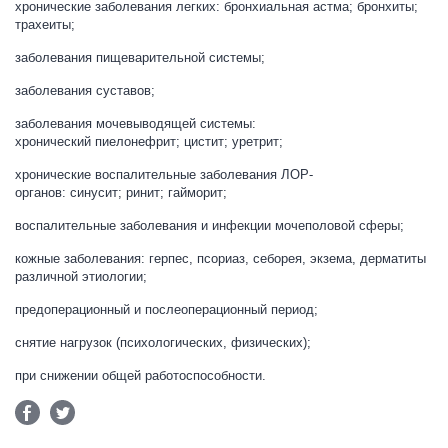
хронические заболевания легких: бронхиальная астма; бронхиты;
трахеиты;
заболевания пищеварительной системы;
заболевания суставов;
заболевания мочевыводящей системы:
хронический пиелонефрит; цистит; уретрит;
хронические воспалительные заболевания ЛОР-
органов: синусит; ринит; гайморит;
воспалительные заболевания и инфекции мочеполовой сферы;
кожные заболевания: герпес, псориаз, себорея, экзема, дерматиты
различной этиологии;
предоперационный и послеоперационный период;
снятие нагрузок (психологических, физических);
при снижении общей работоспособности.